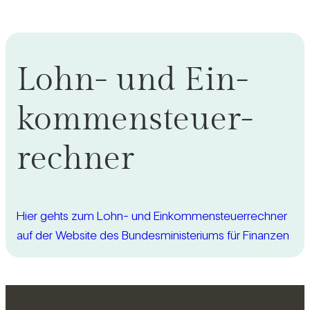
Lohn- und Ein­
kom­men­steu­er­
rechner
Hier gehts zum Lohn- und Ein­kom­men­steu­er­rechner
auf der Web­site des Bun­des­mi­nis­te­riums für Finanzen