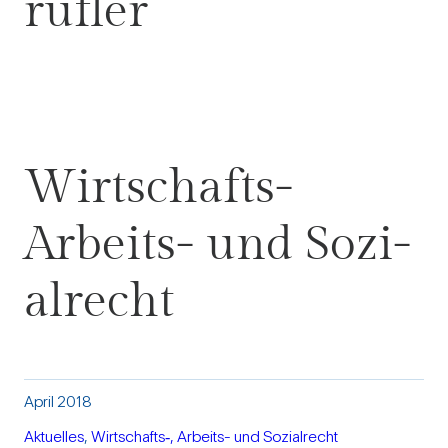
rufler
Wirt­schafts-
Arbeits- und Sozi­
al­recht
April 2018
Aktu­elles
, 
Wirtschafts‑, Arbeits- und Sozi­al­recht