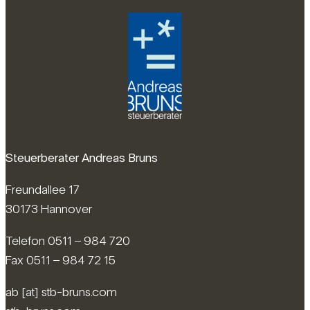
Steuerberater Andreas Bruns
Freundallee 17
30173 Hannover
Telefon 0511 – 984 720
Fax 0511 – 984 72 15
ab [at] stb-bruns.com