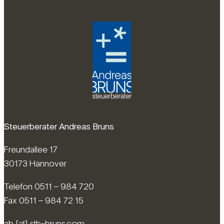
Steuerberater Andreas Bruns
Freundallee 17
30173 Hannover
Telefon 0511 – 984 720
Fax 0511 – 984 72 15
ab [at] stb-bruns.com