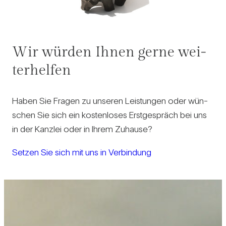
Wir würden Ihnen gerne wei­
ter­helfen
Haben Sie Fragen zu unseren Leis­tungen oder wün­
schen Sie sich ein kos­ten­loses Erst­ge­spräch bei uns
in der Kanzlei oder in Ihrem Zuhause?
Setzen Sie sich mit uns in Ver­bin­dung