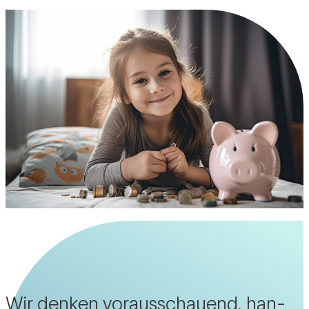
Wir denken vor­aus­schauend, han­