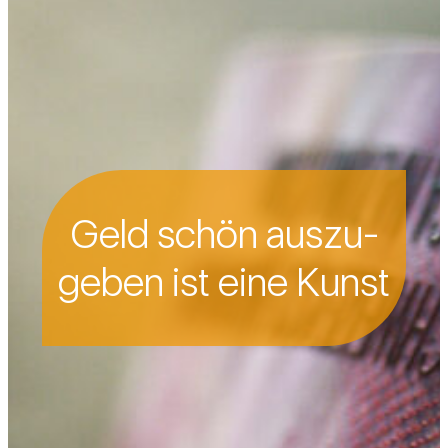
Geld schön aus­zu­
geben ist eine Kunst