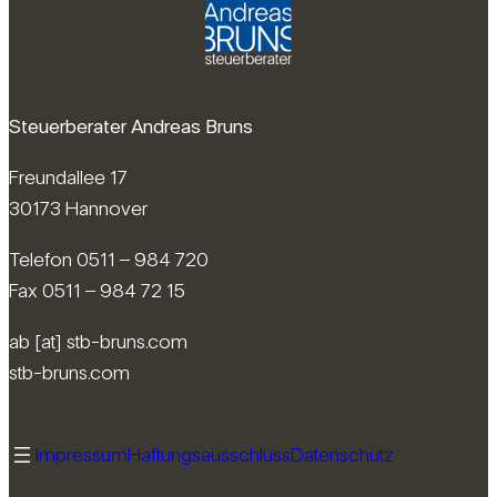
Steuerberater Andreas Bruns
Freundallee 17
30173 Hannover
Telefon 0511 – 984 720
Fax 0511 – 984 72 15
ab [at] stb-bruns.com
stb-bruns.com
Impressum
Haftungsausschluss
Datenschutz