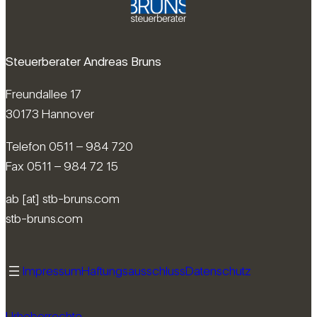
Steuerberater Andreas Bruns
Freundallee 17
30173 Hannover
Telefon 0511 – 984 720
Fax 0511 – 984 72 15
ab [at] stb-bruns.com
stb-bruns.com
Impressum
Haftungsausschluss
Datenschutz
Urheberrechte