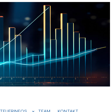
TEUERINFOS
TEAM
KONTAKT