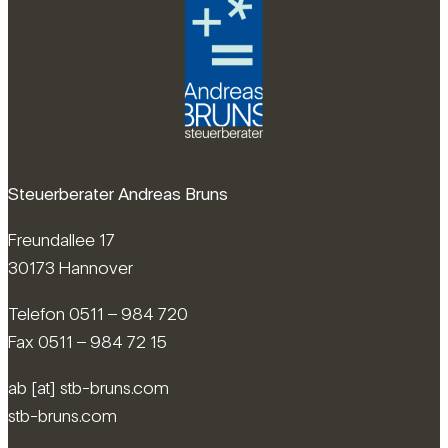
Steuerberater Andreas Bruns
Freundallee 17
30173 Hannover
Telefon 0511 – 984 720
Fax 0511 – 984 72 15
ab [at] stb-bruns.com
stb-bruns.com