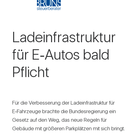
Lade­infra­struktur
für E‑Autos bald
Pflicht
Für die Ver­bes­se­rung der Lade­infra­struktur für
E‑Fahrzeuge brachte die Bun­des­re­gie­rung ein
Gesetz auf den Weg, das neue Regeln für
Gebäude mit grö­ßeren Park­plätzen mit sich bringt.