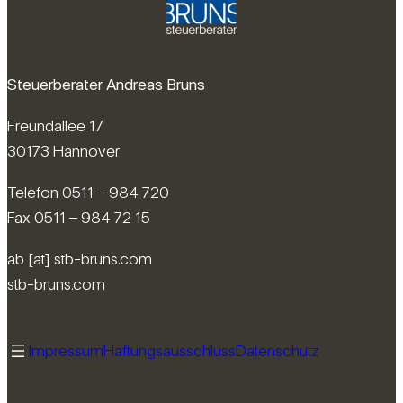
Steuerberater Andreas Bruns
Freundallee 17
30173 Hannover
Telefon 0511 – 984 720
Fax 0511 – 984 72 15
ab [at] stb-bruns.com
stb-bruns.com
Impressum
Haftungsausschluss
Datenschutz