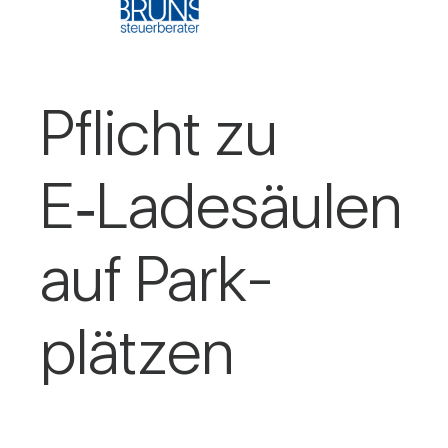
Pflicht zu
E‑Ladesäulen
auf Park­
plätzen