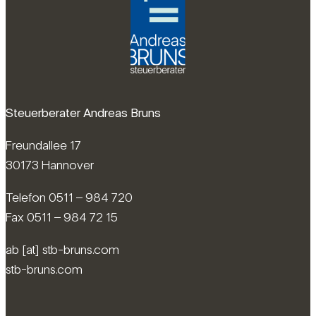
Steuerberater Andreas Bruns
Freundallee 17
30173 Hannover
Telefon 0511 – 984 720
Fax 0511 – 984 72 15
ab [at] stb-bruns.com
stb-bruns.com