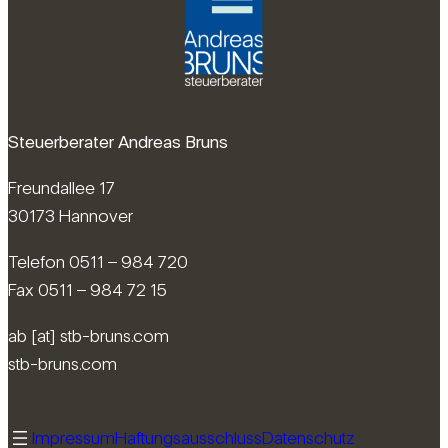
Steuerberater Andreas Bruns
Freundallee 17
30173 Hannover
Telefon 0511 – 984 720
Fax 0511 – 984 72 15
ab [at] stb-bruns.com
stb-bruns.com
Impressum
Haftungsausschluss
Datenschutz