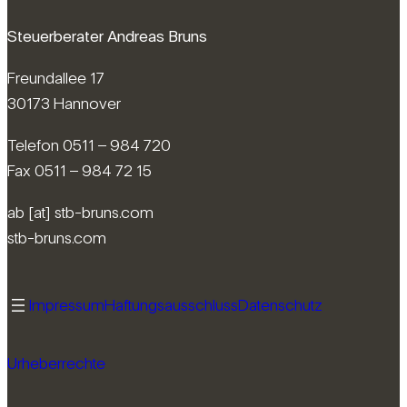
Steuerberater Andreas Bruns
Freundallee 17
30173 Hannover
Telefon 0511 – 984 720
Fax 0511 – 984 72 15
ab [at] stb-bruns.com
stb-bruns.com
Impressum
Haftungsausschluss
Datenschutz
Urheberrechte