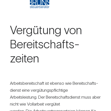
Ver­gü­tung von
Bereit­schafts­
zeiten
Arbeits­be­reit­schaft ist ebenso wie Bereit­schafts­
dienst eine ver­gü­tungs­pflich­tige
Arbeits­leis­tung. Der Bereit­schafts­dienst muss aber
nicht wie Voll­ar­beit ver­gütet
werden. Die Arbeits­ver­trags­par­teien können für