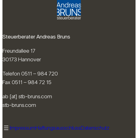
Steuerberater Andreas Bruns
Freundallee 17
30173 Hannover
Telefon 0511 – 984 720
Fax 0511 – 984 72 15
ab [at] stb-bruns.com
stb-bruns.com
Impressum
Haftungsausschluss
Datenschutz