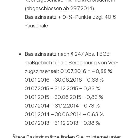
(abge­schlossen ab 29.7.2014):
Basis­zins­satz + 9-%-Punkte
zzgl. 40 €
Pau­schale
Basis­zins­satz
nach § 247 Abs. 1 BGB
maß­geb­lich für die Berech­nung von Ver­
zugs­zinsen
seit 01.07.2016 = – 0,88 %
01.01.2016 – 30.06.2016 – 0,83 %
01.07.2015 – 31.12.2015 – 0,83 %
01.01.2015 – 30.06.2015 – 0,83 %
01.07.2014 – 31.12.2014 – 0,73 %
01.01.2014 – 30.06.2014 – 0,63 %
01.07.2013 – 31.12.2013 – 0,38 %
Ältere Basis­zins­sätze finden Sie im Internet unter: