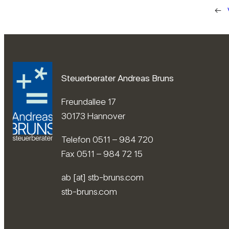
←
Steuerberater Andreas Bruns
Freundallee 17
30173 Hannover
Telefon 0511 – 984 720
Fax 0511 – 984 72 15
ab [at] stb-bruns.com
stb-bruns.com