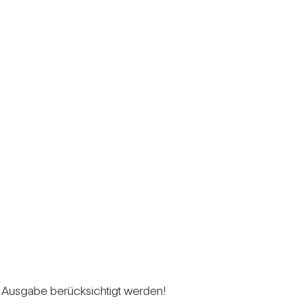
n Aus­gabe berück­sich­tigt werden!