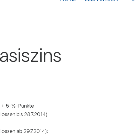
asis­zins
tz + 5-%-Punkte
hlossen bis 28.7.2014):
chlossen ab 29.7.2014):