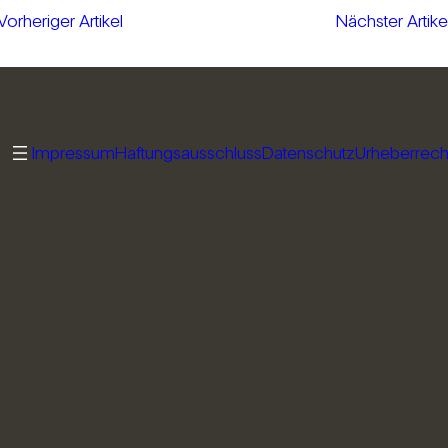
Vorheriger Artikel
Nächster Artike
Impressum
Haftungsausschluss
Datenschutz
Urheberrech