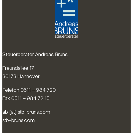
Steuerberater Andreas Bruns
Freundallee 17
30173 Hannover
Telefon 0511 – 984 720
Fax 0511 – 984 72 15
ab [at] stb-bruns.com
stb-bruns.com