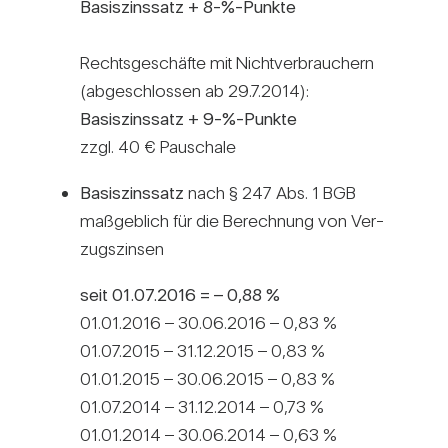
Basis­zins­satz + 8-%-Punkte
Rechts­ge­schäfte mit Nicht­ver­brau­chern
(abge­schlossen ab 29.7.2014):
Basis­zins­satz + 9-%-Punkte
zzgl. 40 € Pau­schale
Basis­zins­satz
nach § 247 Abs. 1 BGB
maß­geb­lich für die Berech­nung von Ver­
zugs­zinsen
seit 01.07.2016 = – 0,88 %
01.01.2016 – 30.06.2016 – 0,83 %
01.07.2015 – 31.12.2015 – 0,83 %
01.01.2015 – 30.06.2015 – 0,83 %
01.07.2014 – 31.12.2014 – 0,73 %
01.01.2014 – 30.06.2014 – 0,63 %