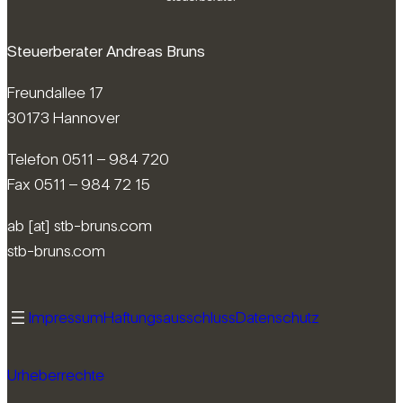
Steuerberater Andreas Bruns
Freundallee 17
30173 Hannover
Telefon 0511 – 984 720
Fax 0511 – 984 72 15
ab [at] stb-bruns.com
stb-bruns.com
Impressum
Haftungsausschluss
Datenschutz
Urheberrechte