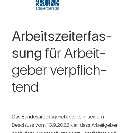
Arbeits­zeit­er­fas­
sung
für Arbeit­
geber ver­pflich­
tend
Das Bun­des­ar­beits­ge­richt stellte in seinem
Beschluss vom 13.9.2022 klar, dass Arbeit­geber