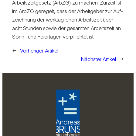
Arbeits­zeit­ge­setz (ArbZG) zu machen. Zur­zeit ist
im ArbZG gere­gelt, dass der Arbeit­geber zur Auf­
zeich­nung der werk­täg­li­chen Arbeits­zeit über
acht Stunden sowie der gesamten Arbeits­zeit an
Sonn- und Fei­er­tagen ver­pflichtet ist.
←
Vorheriger Artikel
Nächster Artikel
→