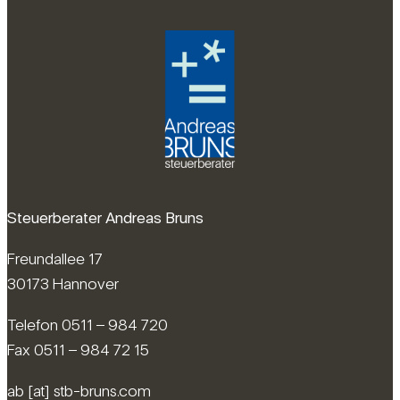
Steuerberater Andreas Bruns
Freundallee 17
30173 Hannover
Telefon 0511 – 984 720
Fax 0511 – 984 72 15
ab [at] stb-bruns.com