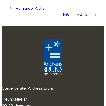
←
Vorheriger Artikel
Nächster Artikel
→
Steuerberater Andreas Bruns
Freundallee 17
30173 Hannover