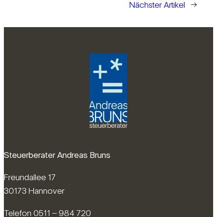
Nächster Artikel
→
Steuerberater Andreas Bruns
Freundallee 17
30173 Hannover
Telefon 0511 – 984 720