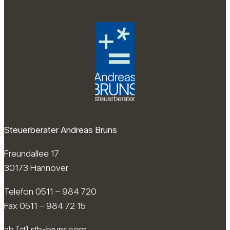
Steuerberater Andreas Bruns
Freundallee 17
30173 Hannover
Telefon 0511 – 984 720
Fax 0511 – 984 72 15
ab [at] stb-bruns.com