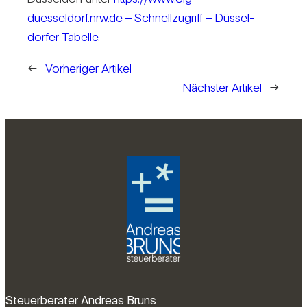
duesseldorf.nrw.de – Schnell­zu­griff – Düs­sel­
dorfer Tabelle
.
←
Vorheriger Artikel
Nächster Artikel
→
Steuerberater Andreas Bruns