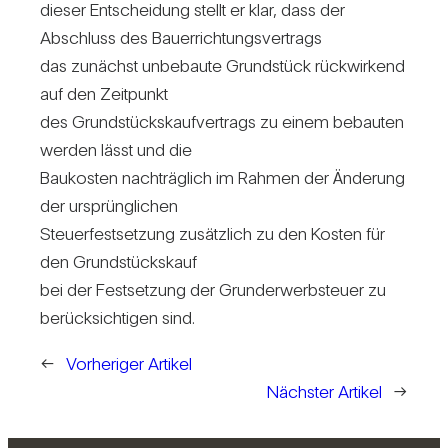
dieser Ent­schei­dung stellt er klar, dass der
Abschluss des Bau­er­rich­tungs­ver­trags
das zunächst unbe­baute Grund­stück rück­wir­kend
auf den Zeit­punkt
des Grund­stücks­kauf­ver­trags zu einem bebauten
werden lässt und die
Bau­kosten nach­träg­lich im Rahmen der Ände­rung
der ursprüng­li­chen
Steu­er­fest­set­zung zusätz­lich zu den Kosten für
den Grund­stücks­kauf
bei der Fest­set­zung der Grund­er­werb­steuer zu
berück­sich­tigen sind.
←
Vorheriger Artikel
Nächster Artikel
→