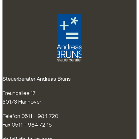
Steuerberater Andreas Bruns
Freundallee 17
30173 Hannover
Telefon 0511 – 984 720
Fax 0511 – 984 72 15
ab [at] stb-bruns.com