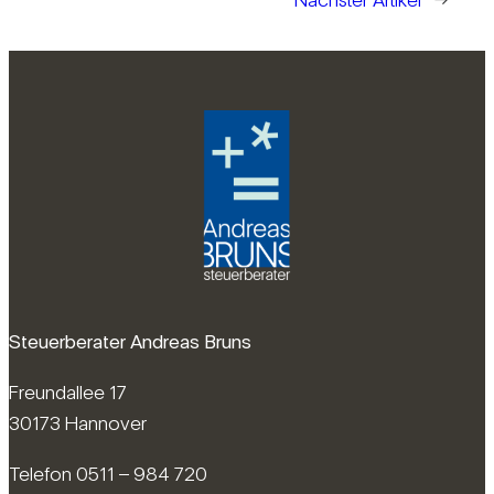
Steuerberater Andreas Bruns
Freundallee 17
30173 Hannover
Telefon 0511 – 984 720