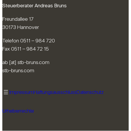
Steuerberater Andreas Bruns
Freundallee 17
30173 Hannover
Telefon 0511 – 984 720
Fax 0511 – 984 72 15
ab [at] stb-bruns.com
stb-bruns.com
Impressum
Haftungsausschluss
Datenschutz
Urheberrechte