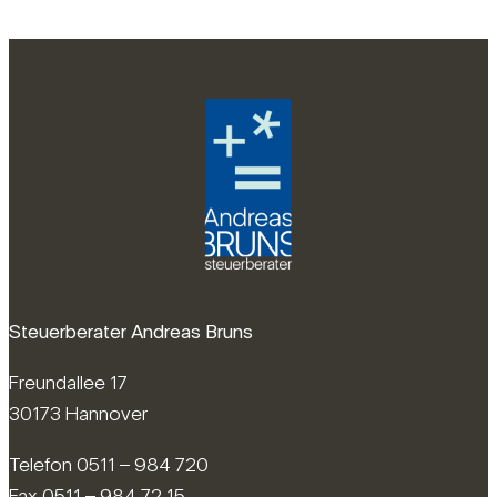
Steuerberater Andreas Bruns
Freundallee 17
30173 Hannover
Telefon 0511 – 984 720
Fax 0511 – 984 72 15