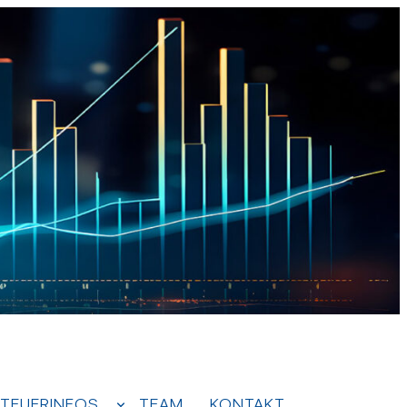
TEUERINFOS
TEAM
KONTAKT