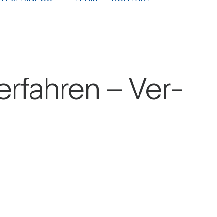
er­fahren – Ver­