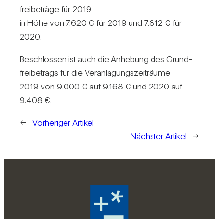
frei­be­träge für 2019
in Höhe von 7.620 € für 2019 und 7.812 € für
2020.
Beschlossen ist auch die Anhe­bung des Grund­
frei­be­trags für die Ver­an­la­gungs­zeit­räume
2019 von 9.000 € auf 9.168 € und 2020 auf
9.408 €.
←
Vorheriger Artikel
Nächster Artikel
→