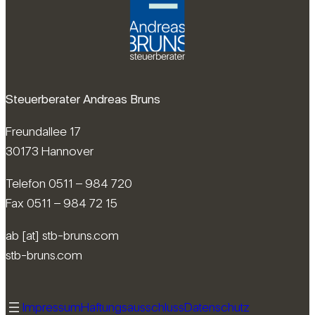
Steuerberater Andreas Bruns
Freundallee 17
30173 Hannover
Telefon 0511 – 984 720
Fax 0511 – 984 72 15
ab [at] stb-bruns.com
stb-bruns.com
Impressum
Haftungsausschluss
Datenschutz