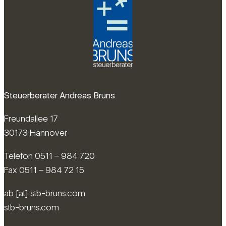
Steuerberater Andreas Bruns
Freundallee 17
30173 Hannover
Telefon 0511 – 984 720
Fax 0511 – 984 72 15
ab [at] stb-bruns.com
stb-bruns.com