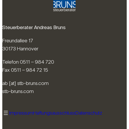
Steuerberater Andreas Bruns
Freundallee 17
30173 Hannover
Telefon 0511 – 984 720
Fax 0511 – 984 72 15
ab [at] stb-bruns.com
stb-bruns.com
Impressum
Haftungsausschluss
Datenschutz