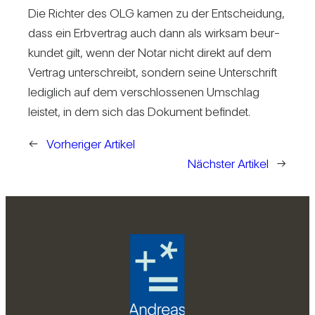
Die Richter des OLG kamen zu der Ent­schei­dung,
dass ein Erb­ver­trag auch dann als wirksam beur­
kundet gilt, wenn der Notar nicht direkt auf dem
Ver­trag unter­schreibt, son­dern seine Unter­schrift
ledig­lich auf dem ver­schlos­senen Umschlag
leistet, in dem sich das Doku­ment befindet.
←
Vorheriger Artikel
Nächster Artikel
→