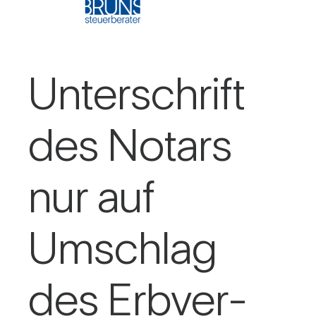
Unter­schrift
des Notars
nur auf
Umschlag
des Erb­ver­