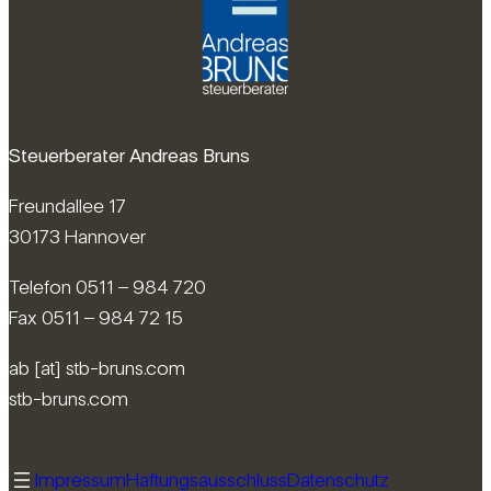
Steuerberater Andreas Bruns
Freundallee 17
30173 Hannover
Telefon 0511 – 984 720
Fax 0511 – 984 72 15
ab [at] stb-bruns.com
stb-bruns.com
Impressum
Haftungsausschluss
Datenschutz