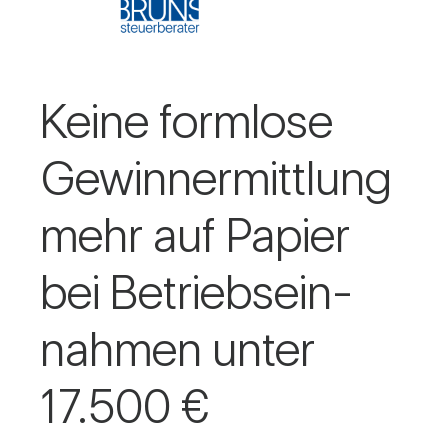
Keine form­lose
Gewinn­ermitt­lung
mehr auf Papier
bei Betriebs­ein­
nahmen unter
17.500 €