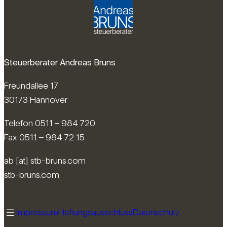
Steuerberater Andreas Bruns
Freundallee 17
30173 Hannover
Telefon 0511 – 984 720
Fax 0511 – 984 72 15
ab [at] stb-bruns.com
stb-bruns.com
Impressum
Haftungsausschluss
Datenschutz