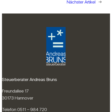
Nächster Artikel
→
Steuerberater Andreas Bruns
Freundallee 17
30173 Hannover
Telefon 0511 – 984 720