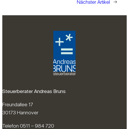
Nächster Artikel
→
Steuerberater Andreas Bruns
Freundallee 17
30173 Hannover
Telefon 0511 – 984 720