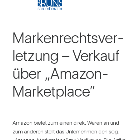
Mar­ken­rechts­ver­
let­zung – Ver­kauf
über „Amazon-
Mar­ket­place”
Amazon bietet zum einen direkt Waren an und
zum anderen stellt das Unter­nehmen den sog.