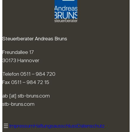
Steuerberater Andreas Bruns
Freundallee 17
30173 Hannover
Telefon 0511 – 984 720
Fax 0511 – 984 72 15
ab [at] stb-bruns.com
stb-bruns.com
Impressum
Haftungsausschluss
Datenschutz