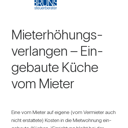
Miet­erhö­hungs­
ver­langen – Ein­
ge­baute Küche
vom Mieter
Eine vom Mieter auf eigene (vom Ver­mieter auch
nicht erstat­tete) Kosten in die Miet­woh­nung ein­