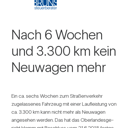
Nach 6 Wochen
und 3.300 km kein
Neu­wagen mehr
Ein ca. sechs Wochen zum Stra­ßen­ver­kehr
zuge­las­senes Fahr­zeug mit einer Lauf­leis­tung von
ca. 3.300 km kann nicht mehr als Neu­wagen
ange­sehen werden. Das hat das Ober­lan­des­ge­
richt Hamm mit Beschluss vom 21.6.2018 fest­ge­