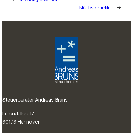
Nächster Artikel
→
Steuerberater Andreas Bruns
Freundallee 17
30173 Hannover