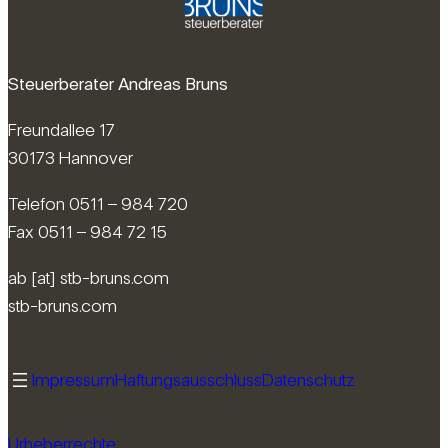
Steuerberater Andreas Bruns
Freundallee 17
30173 Hannover
Telefon 0511 – 984 720
Fax 0511 – 984 72 15
ab [at] stb-bruns.com
stb-bruns.com
Impressum
Haftungsausschluss
Datenschutz
Urheberrechte