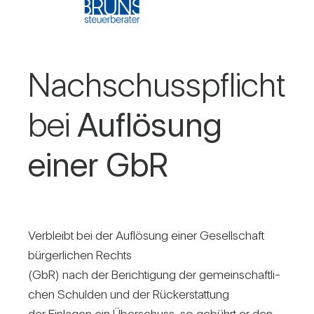
Nach­schuss­pflicht
bei
Auf­lö­sung
einer GbR
Ver­bleibt bei der Auf­lö­sung einer Gesell­schaft
bür­ger­li­chen Rechts
(GbR) nach der Berich­ti­gung der gemein­schaft­li­
chen Schulden und der Rück­erstat­tung
der Ein­lagen ein Über­schuss, so gebührt er den