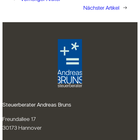
Nächster Artikel
→
Steuerberater Andreas Bruns
Freundallee 17
30173 Hannover