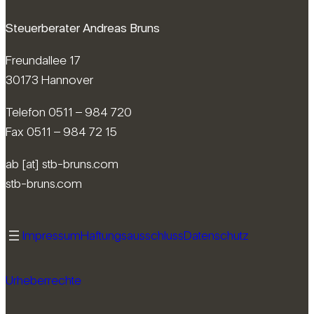
Steuerberater Andreas Bruns
Freundallee 17
30173 Hannover
Telefon 0511 – 984 720
Fax 0511 – 984 72 15
ab [at] stb-bruns.com
stb-bruns.com
Impressum
Haftungsausschluss
Datenschutz
Urheberrechte