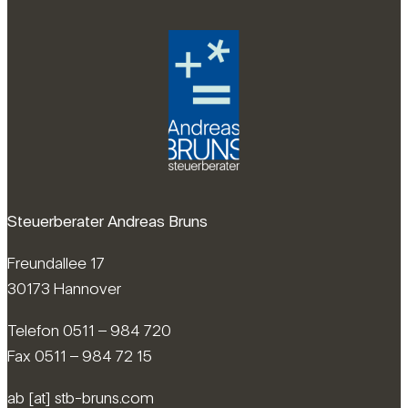
Steuerberater Andreas Bruns
Freundallee 17
30173 Hannover
Telefon 0511 – 984 720
Fax 0511 – 984 72 15
ab [at] stb-bruns.com