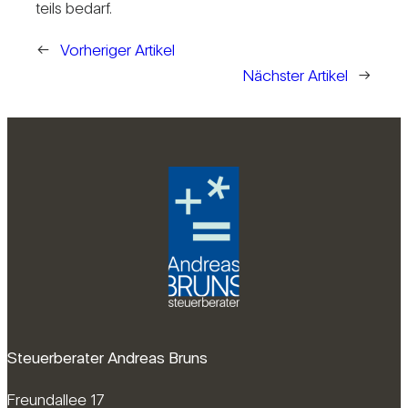
teils bedarf.
←
Vorheriger Artikel
Nächster Artikel
→
Steuerberater Andreas Bruns
Freundallee 17