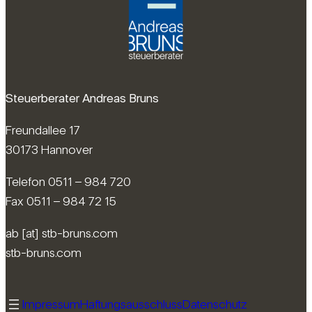
Steuerberater Andreas Bruns
Freundallee 17
30173 Hannover
Telefon 0511 – 984 720
Fax 0511 – 984 72 15
ab [at] stb-bruns.com
stb-bruns.com
Impressum
Haftungsausschluss
Datenschutz