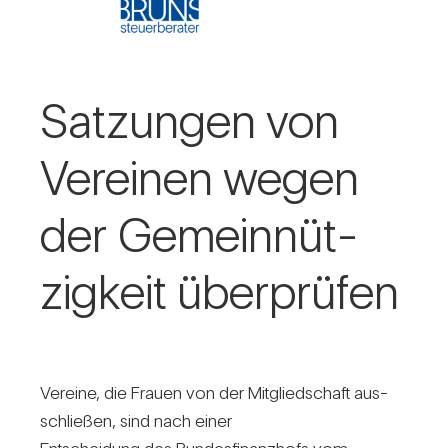
Sat­zungen von
Ver­einen wegen
der Gemein­nüt­
zig­keit über­prüfen
Ver­eine, die Frauen von der Mit­glied­schaft aus­
schließen, sind nach einer