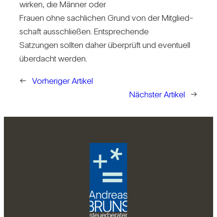
wirken, die Männer oder
Frauen ohne sach­li­chen Grund von der Mit­glied­
schaft aus­schließen. Ent­spre­chende
Sat­zungen sollten daher über­prüft und even­tuell
über­dacht werden.
←
Vorheriger Artikel
Nächster Artikel
→