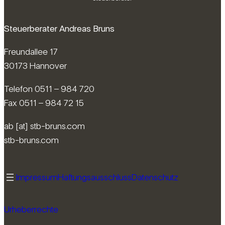
Steuerberater Andreas Bruns
Freundallee 17
30173 Hannover
Telefon 0511 – 984 720
Fax 0511 – 984 72 15
ab [at] stb-bruns.com
stb-bruns.com
Impressum
Haftungsausschluss
Datenschutz
Urheberrechte