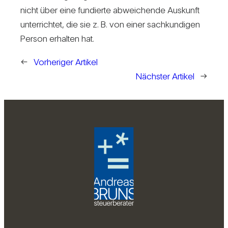
nicht über eine fun­dierte abwei­chende Aus­kunft
unter­richtet, die sie z. B. von einer sach­kun­digen
Person erhalten hat.
←
Vorheriger Artikel
Nächster Artikel
→