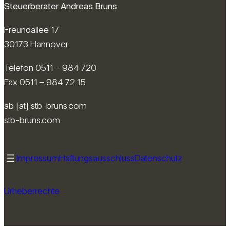
Steuerberater Andreas Bruns
Freundallee 17
30173 Hannover
Telefon 0511 – 984 720
Fax 0511 – 984 72 15
ab [at] stb-bruns.com
stb-bruns.com
Impressum
Haftungsausschluss
Datenschutz
Urheberrechte