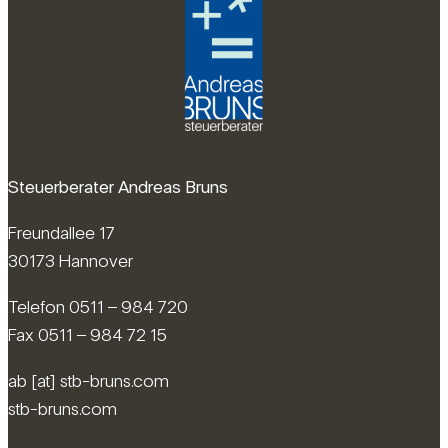
Steuerberater Andreas Bruns
Freundallee 17
30173 Hannover
Telefon 0511 – 984 720
Fax 0511 – 984 72 15
ab [at] stb-bruns.com
stb-bruns.com