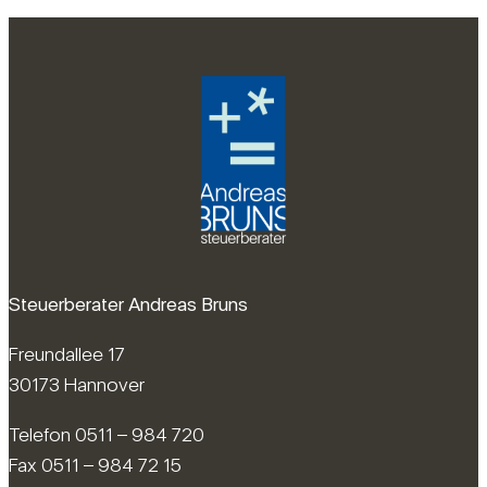
Steuerberater Andreas Bruns
Freundallee 17
30173 Hannover
Telefon 0511 – 984 720
Fax 0511 – 984 72 15