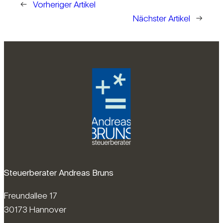
←
Vorheriger Artikel
Nächster Artikel
→
Steuerberater Andreas Bruns
Freundallee 17
30173 Hannover