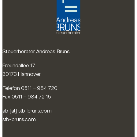
Steuerberater Andreas Bruns
Freundallee 17
30173 Hannover
Telefon 0511 – 984 720
Fax 0511 – 984 72 15
ab [at] stb-bruns.com
stb-bruns.com