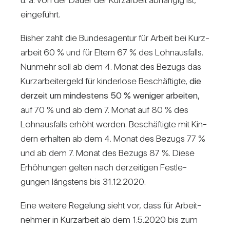
ein­ge­führt.
Bisher zahlt die Bun­des­agentur für Arbeit bei Kurz­
ar­beit 60 % und für Eltern 67 % des Lohn­aus­falls.
Nun­mehr soll ab dem 4. Monat des Bezugs das
Kurz­ar­bei­ter­geld für kin­der­lose Beschäf­tigte,
die
der­zeit um min­des­tens 50 % weniger arbeiten,
auf 70 % und ab dem 7. Monat auf 80 % des
Lohn­aus­falls erhöht werden. Beschäf­tigte mit Kin­
dern erhalten ab dem 4. Monat des Bezugs 77 %
und ab dem 7. Monat des Bezugs 87 %. Diese
Erhö­hungen gelten nach der­zei­tigen Fest­le­
gungen längs­tens bis 31.12.2020.
Eine wei­tere Rege­lung sieht vor, dass für Arbeit­
nehmer in Kurz­ar­beit ab dem 1.5.2020 bis zum